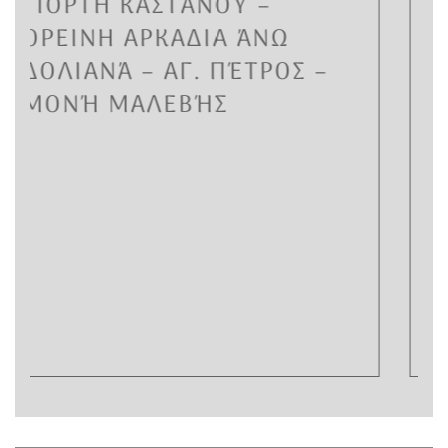
ΜΟΝΗ ΔΑΔΙΟΥ –
ΑΓΟΡΙΑΝΗ – ΑΡΑΧΩΒΑ
Ω
8/11
ΟΣ –