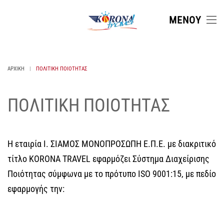
ΜΕΝΟΎ
Skip to main content
ΑΡΧΙΚΉ
ΠΟΛΙΤΙΚΉ ΠΟΙΌΤΗΤΑΣ
ΠΟΛΙΤΙΚΗ ΠΟΙΟΤΗΤΑΣ
Η εταιρία
Ι. ΣΙΑΜΟΣ ΜΟΝΟΠΡΟΣΩΠΗ Ε.Π.Ε.
με διακριτικό
τίτλο KORONA TRAVEL εφαρμόζει Σύστημα Διαχείρισης
Ποιότητας σύμφωνα με το πρότυπο ISO 9001:15, με πεδίο
εφαρμογής την: