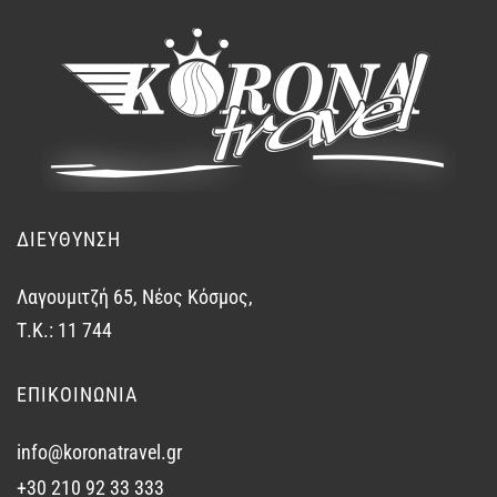
ΔΙΕΥΘΥΝΣΗ
Λαγουμιτζή 65, Νέος Κόσμος,
Τ.Κ.: 11 744
ΕΠΙΚΟΙΝΩΝΙΑ
info@koronatravel.gr
+30 210 92 33 333