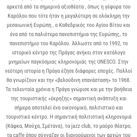
αρκετά από τα σημερινά αξιοθέατα , όπως η γέφυρα του
Καρόλου που τότε ήταν η μεγαλύτερη σε ολόκληρη την
μεσαιωνική Ευρώπη , ο Καθεδρικός του Αγίου Βίτου και
ένα από τα παλιότερα πανεπιστήμια της Ευρώπης, το
πανεπιστήμιο του Καρόλου. Άλλωστε από το 1992, το
ιστορικό κέντρο της Πράγας ανήκει στον κατάλογο
μνημείων παγκόσμιας κληρονομιάς της UNESCO. Στην
νεότερη ιστορία η Πράγα έζησε διάφορες εποχές. Πολλοί
θα γνωρίζουν και την «βελούδινη επανάσταση» το 1968.
Τα τελευταία χρόνια η Πράγα γνώρισε και με την βοήθεια
της τουριστικής «έκρηξης» σημαντική ανάπτυξη και
σήμερα αποτελεί ένα οικονομικό, πολιτιστικό και
τουριστικό κέντρο. Η σημαντική πολιτιστική κληρονομιά
(Κάφκα, Μούχα, Σμέτανα), τα jazz club, το μαύρο θέατρο,
τα caffe όπου σύχναζαν οι διανοούμενοι των αρχών του