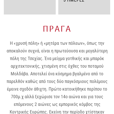
ΠΡΑΓΑ
Η «χρυσή πόλη» ή «μητέρα των πόλεων», όπως την
αποκαλούν συχνά, είναι η πρωτεύουσα και μεγαλύτερη
πόλη της Τσεχίας. Ένα μείγμα γοτθικής και μπαρόκ
αρχιτεκτονικής, χτισμένη στις όχθες του ποταμού
Μολδάβα. Αποτελεί ένα κόσμημα βγαλμένο από το
παρελθόν καθώς από τους δύο παγκόσμιους πολέμους
έμεινε σχεδόν άθιχτη. Πρώτο κατοικήθηκε περίπου το
700μ.χ αλλά ξεχώρισε τον 14ο αιώνα και για τους
επόμενους 2 αιώνες ως εμπορικός κόμβος της
Κεντρικής Ευρώπης. Εκείνη την περίοδο χτίστηκαν